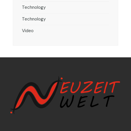
Technology
Technology
Video