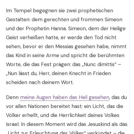
Im Tempel begegnen sie zwei prophetischen
Gestalten: dem gerechten und frommen Simeon
und der Prophetin Hanna. Simeon, dem der Heilige
Geist verheißen hatte, er werde den Tod nicht
sehen, bevor er den Messias gesehen habe, nimmt
das Kind in seine Arme und spricht die berühmten
Worte, die das Fest prägen: das „Nunc dimittis“ –
„Nun lässt du, Herr, deinen Knecht in Frieden
scheiden nach deinem Wort.
Denn
meine Augen haben das Heil gesehen
, das du
vor allen Nationen bereitet hast: ein Licht, das die
Völker erhellt, und die Herrlichkeit deines Volkes
Israel. In diesem Moment wird das Jesuskind als das
„Licht zur Erleuchtung der Völker“ verkündet – die