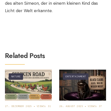
des alten Simeon, der in einem kleinen Kind das
Licht der Welt erkannte.
Related Posts
NATURE
ENTERTAINMENT
27. DEZEMBER 2025
•
VIEWS: 31
26. AUGUST 2025
•
VIEWS: 37