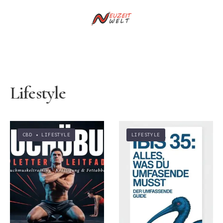
Lifestyle
CBD
•
LIFESTYLE
LIFESTYLE