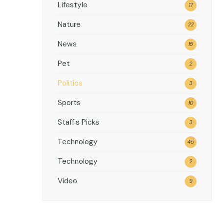
Lifestyle
17
Nature
22
News
15
Pet
2
Politics
3
Sports
10
Staff's Picks
3
Technology
45
Technology
2
Video
9