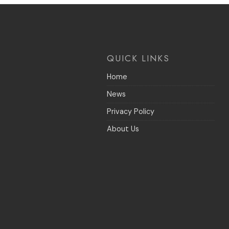
QUICK LINKS
Home
News
Privacy Policy
About Us