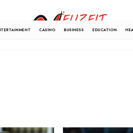
NTERTAINMENT
CASINO
BUSINESS
EDUCATION
HE