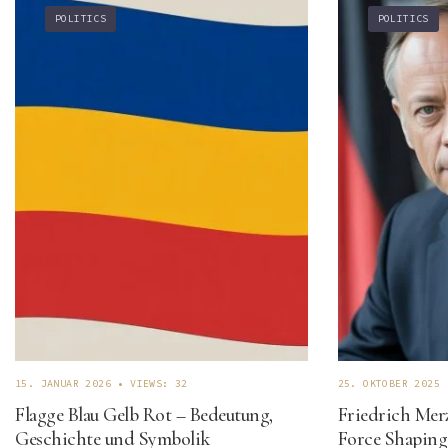
POLITICS
POLITICS
15. JANUAR 2026
•
VIEWS: 32
25. OKTOBER 2025
Flagge Blau Gelb Rot – Bedeutung,
Friedrich Mer
Geschichte und Symbolik
Force Shaping 