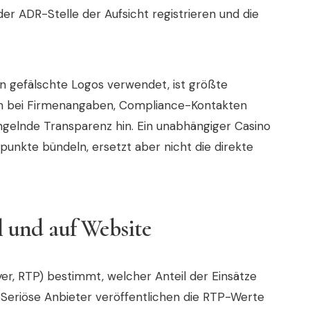
er ADR-Stelle der Aufsicht registrieren und die
en gefälschte Logos verwendet, ist größte
en bei Firmenangaben, Compliance-Kontakten
gelnde Transparenz hin. Ein unabhängiger Casino
punkte bündeln, ersetzt aber nicht die direkte
 und auf Website
er, RTP) bestimmt, welcher Anteil der Einsätze
t. Seriöse Anbieter veröffentlichen die RTP-Werte