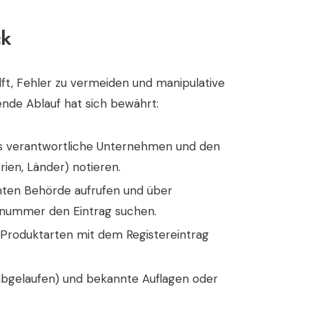
ck
lft, Fehler zu vermeiden und manipulative
ende Ablauf hat sich bewährt:
as verantwortliche Unternehmen und den
ien, Länder) notieren.
nnten Behörde aufrufen und über
nummer den Eintrag suchen.
 Produktarten mit dem Registereintrag
, abgelaufen) und bekannte Auflagen oder