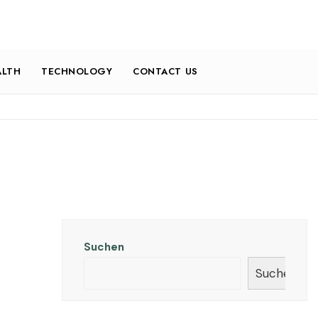
ALTH
TECHNOLOGY
CONTACT US
Suchen
Suchen