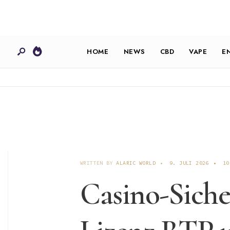
HOME
NEWS
CBD
VAPE
E
WRITTEN BY
ALARIC WORLD
•
9. JULI 2026
•
10
Casino-Siche