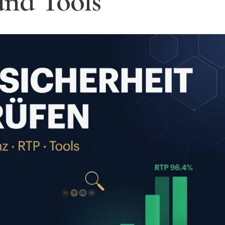
und Tools