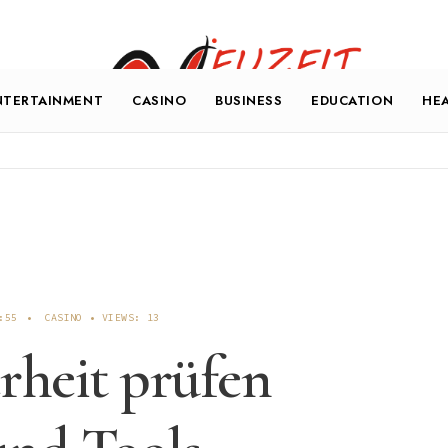
NTERTAINMENT
CASINO
BUSINESS
EDUCATION
HE
:55
•
CASINO
•
VIEWS: 13
rheit prüfen