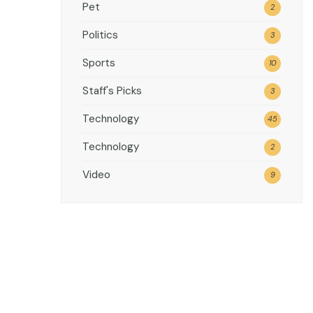
Pet
2
Politics
3
Sports
10
Staff's Picks
3
Technology
45
Technology
2
Video
9