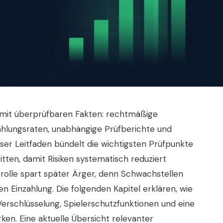
 mit überprüfbaren Fakten: rechtmäßige
hlungsraten, unabhängige Prüfberichte und
er Leitfaden bündelt die wichtigsten Prüfpunkte
itten, damit Risiken systematisch reduziert
rolle spart später Ärger, denn Schwachstellen
en Einzahlung. Die folgenden Kapitel erklären, wie
Verschlüsselung, Spielerschutzfunktionen und eine
en. Eine aktuelle Übersicht relevanter