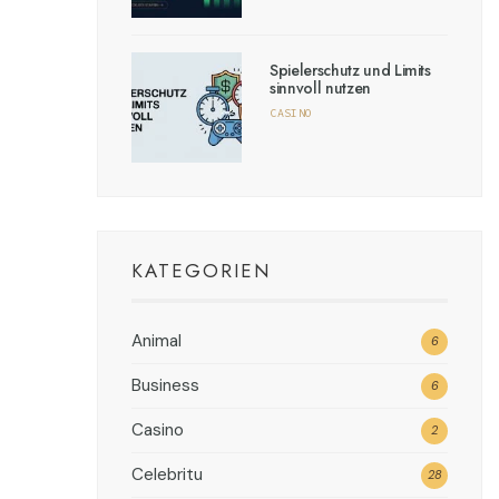
Spielerschutz und Limits
sinnvoll nutzen
CASINO
KATEGORIEN
Animal
6
Business
6
Casino
2
Celebritu
28