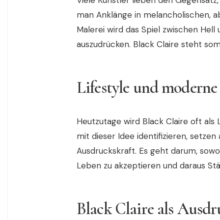
Viele Künstler lieben den Gegensatz, 
man Anklänge in melancholischen, ab
Malerei wird das Spiel zwischen Hell
auszudrücken. Black Claire steht somi
Lifestyle und moderne
Heutzutage wird Black Claire oft als 
mit dieser Idee identifizieren, setze
Ausdruckskraft. Es geht darum, sowoh
Leben zu akzeptieren und daraus Stä
Black Claire als Ausdr