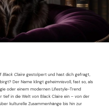
ff
Black Claire
gestolpert und hast dich gefragt,
irgt? Der Name klingt geheimnisvoll, fast so, als
agie oder einem modernen Lifestyle-Trend
 tief in die Welt von Black Claire ein – von der
ber kulturelle Zusammenhänge bis hin zur