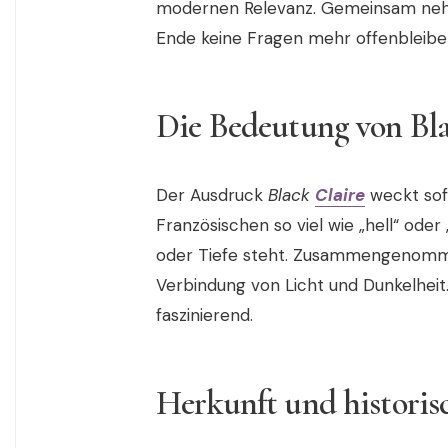
modernen Relevanz. Gemeinsam nehme
Ende keine Fragen mehr offenbleibe
Die Bedeutung von Bla
Der Ausdruck
Black
Claire
weckt sofo
Französischen so viel wie „hell“ oder 
oder Tiefe steht. Zusammengenommen
Verbindung von Licht und Dunkelhei
faszinierend.
Herkunft und historis