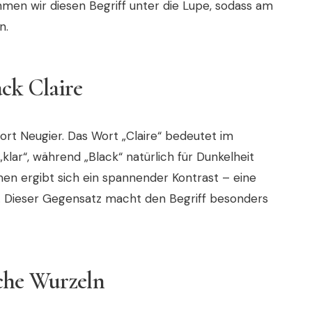
n wir diesen Begriff unter die Lupe, sodass am
n.
ck Claire
rt Neugier. Das Wort „Claire“ bedeutet im
„klar“, während „Black“ natürlich für Dunkelheit
 ergibt sich ein spannender Kontrast – eine
t. Dieser Gegensatz macht den Begriff besonders
che Wurzeln