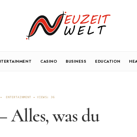
NTERTAINMENT
CASINO
BUSINESS
EDUCATION
HE
•
ENTERTAINMENT
•
VIEWS: 36
– Alles, was du