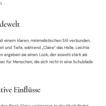
h.
odewelt
mit einem klaren, minimalistischen Stil verbunden.
eit und Tiefe, während „Claire“ das Helle, Leichte
n ergeben sie einen Look, der sowohl stark als
ker für Menschen, die sich nicht in eine Schublade
ive Einflüsse