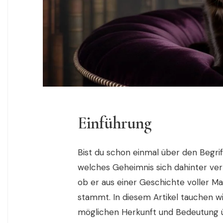
Einführung
Bist du schon einmal über den Begri
welches Geheimnis sich dahinter verb
ob er aus einer Geschichte voller M
stammt. In diesem Artikel tauchen wir
möglichen Herkunft und Bedeutung ü