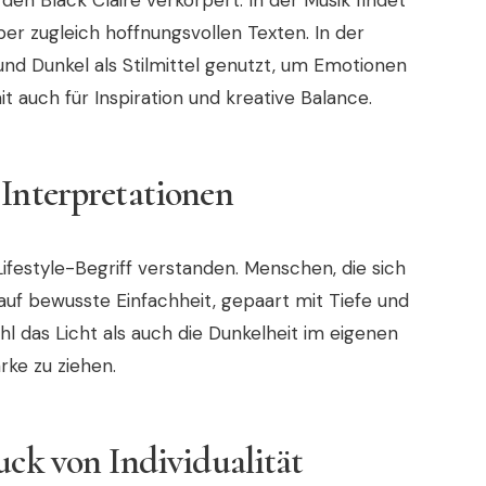
den Black Claire verkörpert. In der Musik findet
er zugleich hoffnungsvollen Texten. In der
 und Dunkel als Stilmittel genutzt, um Emotionen
t auch für Inspiration und kreative Balance.
 Interpretationen
Lifestyle-Begriff verstanden. Menschen, die sich
n auf bewusste Einfachheit, gepaart mit Tiefe und
l das Licht als auch die Dunkelheit im eigenen
rke zu ziehen.
uck von Individualität