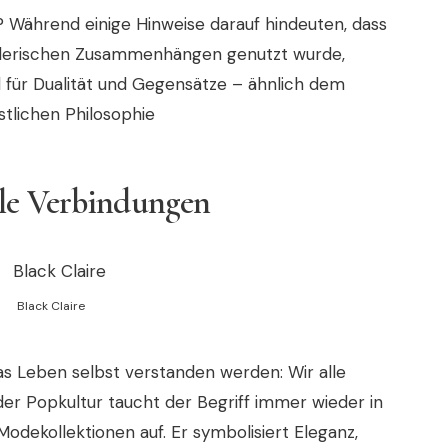
? Während einige Hinweise darauf hindeuten, dass
stlerischen Zusammenhängen genutzt wurde,
ld für Dualität und Gegensätze – ähnlich dem
stlichen Philosophie
lle Verbindungen
Black Claire
as Leben selbst verstanden werden: Wir alle
 der Popkultur taucht der Begriff immer wieder in
odekollektionen auf. Er symbolisiert Eleganz,