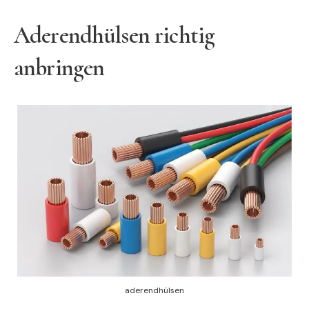
Aderendhülsen richtig
anbringen
aderendhülsen