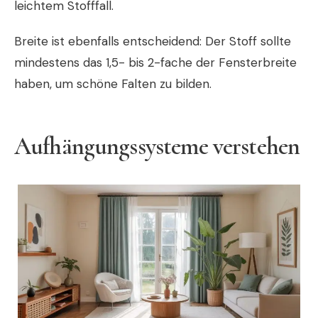
leichtem Stofffall.
Breite ist ebenfalls entscheidend: Der Stoff sollte
mindestens das 1,5- bis 2-fache der Fensterbreite
haben, um schöne Falten zu bilden.
Aufhängungssysteme verstehen