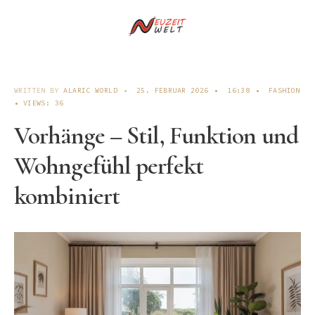
WRITTEN BY
ALARIC WORLD
•
25. FEBRUAR 2026
•
16:38
•
FASHION
•
VIEWS: 36
Vorhänge – Stil, Funktion und
Wohngefühl perfekt
kombiniert