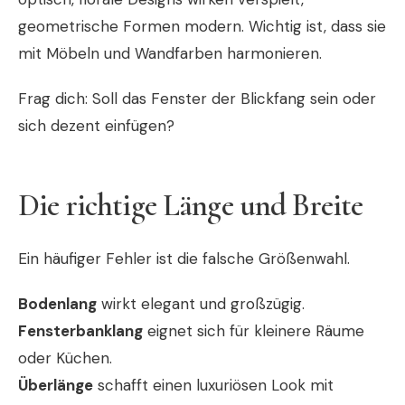
geometrische Formen modern. Wichtig ist, dass sie
mit Möbeln und Wandfarben harmonieren.
Frag dich: Soll das Fenster der Blickfang sein oder
sich dezent einfügen?
Die richtige Länge und Breite
Ein häufiger Fehler ist die falsche Größenwahl.
Bodenlang
wirkt elegant und großzügig.
Fensterbanklang
eignet sich für kleinere Räume
oder Küchen.
Überlänge
schafft einen luxuriösen Look mit