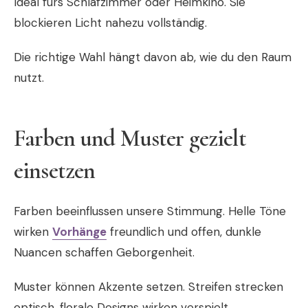
Ideal fürs Schlafzimmer oder Heimkino. Sie
blockieren Licht nahezu vollständig.
Die richtige Wahl hängt davon ab, wie du den Raum
nutzt.
Farben und Muster gezielt
einsetzen
Farben beeinflussen unsere Stimmung. Helle Töne
wirken
Vorhänge
freundlich und offen, dunkle
Nuancen schaffen Geborgenheit.
Muster können Akzente setzen. Streifen strecken
optisch, florale Designs wirken verspielt,