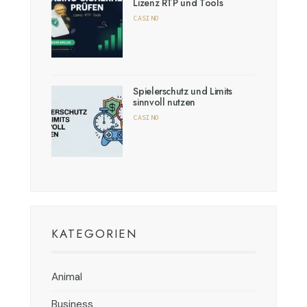
Lizenz RTP und Tools
CASINO
Spielerschutz und Limits
sinnvoll nutzen
CASINO
KATEGORIEN
Animal
Business