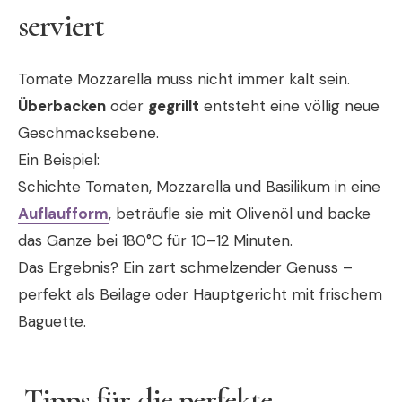
serviert
Tomate Mozzarella muss nicht immer kalt sein.
Überbacken
oder
gegrillt
entsteht eine völlig neue
Geschmacksebene.
Ein Beispiel:
Schichte Tomaten, Mozzarella und Basilikum in eine
Auflaufform
, beträufle sie mit Olivenöl und backe
das Ganze bei 180°C für 10–12 Minuten.
Das Ergebnis? Ein zart schmelzender Genuss –
perfekt als Beilage oder Hauptgericht mit frischem
Baguette.
Tipps für die perfekte