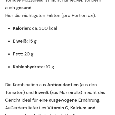
auch
gesund
.
Hier die wichtigsten Fakten (pro Portion ca.):
Kalorien:
ca. 300 kcal
Eiweiß:
15 g
Fett:
20 g
Kohlenhydrate:
10 g
Die Kombination aus
Antioxidantien
(aus den
Tomaten) und
Eiweiß
(aus Mozzarella) macht das
Gericht ideal für eine ausgewogene Ernährung.
Außerdem liefert es
Vitamin C, Kalzium und