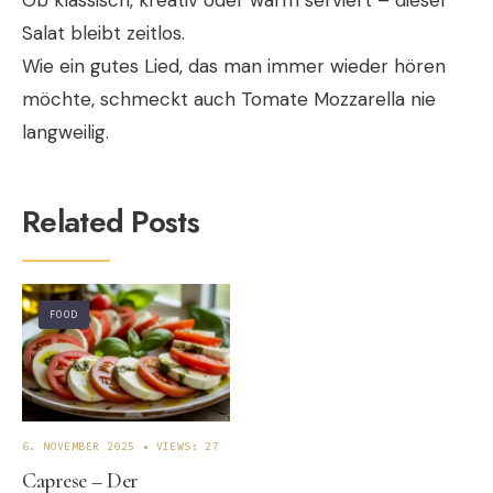
Salat bleibt zeitlos.
Wie ein gutes Lied, das man immer wieder hören
möchte, schmeckt auch Tomate Mozzarella nie
langweilig.
Related Posts
FOOD
6. NOVEMBER 2025
•
VIEWS: 27
Caprese – Der