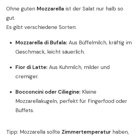
Ohne guten
Mozzarella
ist der Salat nur halb so
gut.
Es gibt verschiedene Sorten:
Mozzarella di Bufala:
Aus Büffelmilch, kräftig im
Geschmack, leicht säuerlich.
Fior di Latte:
Aus Kuhmilch, milder und
cremiger.
Bocconcini oder Ciliegine:
Kleine
Mozzarellakugeln, perfekt für Fingerfood oder
Buffets.
Tipp: Mozzarella sollte
Zimmertemperatur
haben,