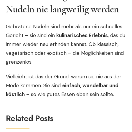
Nudeln nie langweilig werden
Gebratene Nudeln sind mehr als nur ein schnelles
Gericht – sie sind ein
kulinarisches Erlebnis
, das du
immer wieder neu erfinden kannst. Ob klassisch,
vegetarisch oder exotisch – die Möglichkeiten sind
grenzenlos.
Vielleicht ist das der Grund, warum sie nie aus der
Mode kommen. Sie sind
einfach, wandelbar und
köstlich
– so wie gutes Essen eben sein sollte.
Related Posts