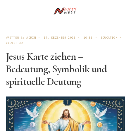
WRITTEN BY
ADMIN
•
17. DEZEMBER 2025
•
10:55
•
EDUCATION
•
VIEWS: 39
Jesus Karte ziehen –
Bedeutung, Symbolik und
spirituelle Deutung