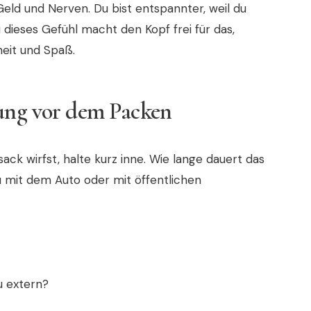
 Geld und Nerven. Du bist entspannter, weil du
 dieses Gefühl macht den Kopf frei für das,
heit und Spaß.
tung vor dem Packen
ack wirfst, halte kurz inne. Wie lange dauert das
du mit dem Auto oder mit öffentlichen
u extern?