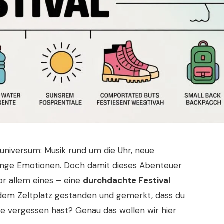
leluniversum: Musik rund um die Uhr, neue
enge Emotionen. Doch damit dieses Abenteuer
or allem eines – eine
durchdachte Festival
 dem Zeltplatz gestanden und gemerkt, dass du
e vergessen hast? Genau das wollen wir hier