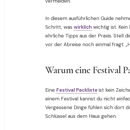
vermeiden.
In diesem ausführlichen Guide nehmen
Schritt, was
wirklich
wichtig ist. Kein
ehrliche Tipps aus der Praxis. Stell d
vor der Abreise noch einmal fragt: „H
Warum eine Festival Pa
Eine
Festival Packliste
ist kein Zeic
einem Festival kannst du nicht einfa
Vergessene Dinge fühlen sich dort d
Schlüssel aus dem Haus gehen.