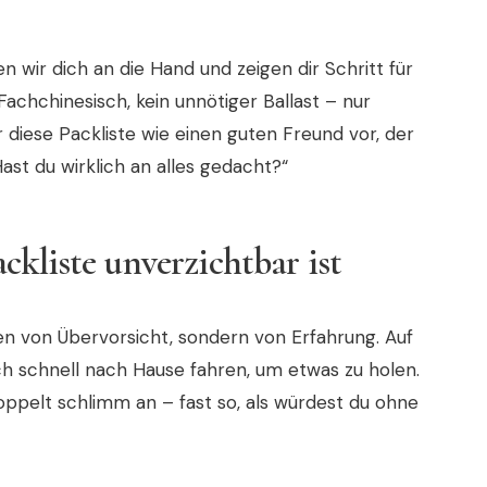
 wir dich an die Hand und zeigen dir Schritt für
 Fachchinesisch, kein unnötiger Ballast – nur
ir diese Packliste wie einen guten Freund vor, der
ast du wirklich an alles gedacht?“
ckliste unverzichtbar ist
hen von Übervorsicht, sondern von Erfahrung. Auf
ch schnell nach Hause fahren, um etwas zu holen.
oppelt schlimm an – fast so, als würdest du ohne