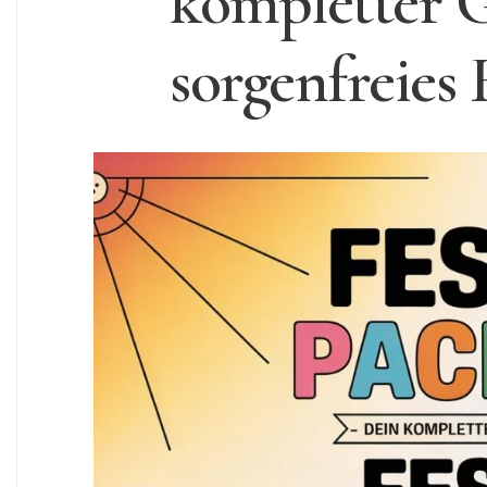
kompletter G
sorgenfreies 