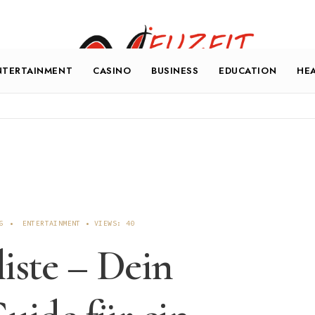
NTERTAINMENT
CASINO
BUSINESS
EDUCATION
HE
6
•
ENTERTAINMENT
•
VIEWS: 40
liste – Dein