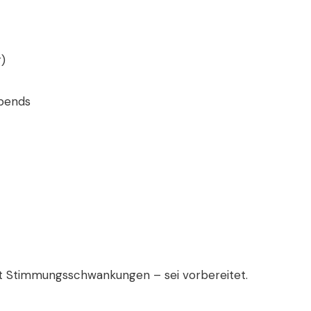
r)
abends
mit Stimmungsschwankungen – sei vorbereitet.