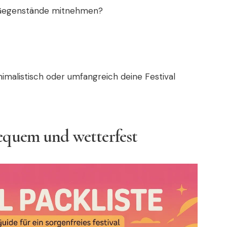
 Gegenstände mitnehmen?
malistisch oder umfangreich deine Festival
bequem und wetterfest