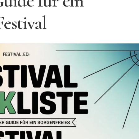
uide für ein
Festival