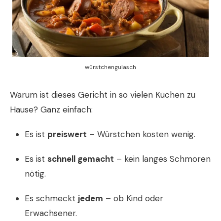
würstchengulasch
Warum ist dieses Gericht in so vielen Küchen zu
Hause? Ganz einfach:
Es ist
preiswert
– Würstchen kosten wenig.
Es ist
schnell gemacht
– kein langes Schmoren
nötig.
Es schmeckt
jedem
– ob Kind oder
Erwachsener.