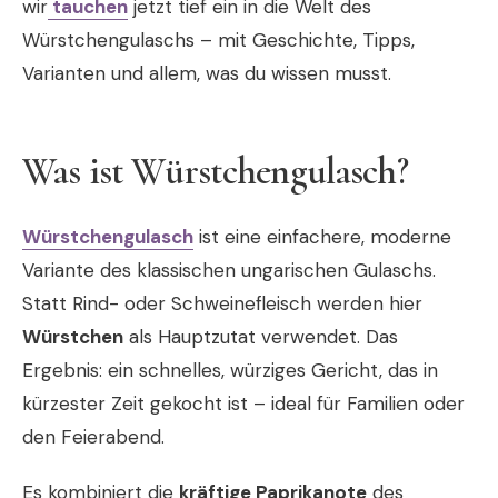
wir
tauchen
jetzt tief ein in die Welt des
Würstchengulaschs – mit Geschichte, Tipps,
Varianten und allem, was du wissen musst.
Was ist Würstchengulasch?
Würstchengulasch
ist eine einfachere, moderne
Variante des klassischen ungarischen Gulaschs.
Statt Rind- oder Schweinefleisch werden hier
Würstchen
als Hauptzutat verwendet. Das
Ergebnis: ein schnelles, würziges Gericht, das in
kürzester Zeit gekocht ist – ideal für Familien oder
den Feierabend.
Es kombiniert die
kräftige Paprikanote
des