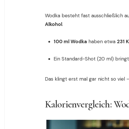
Wodka besteht fast ausschließlich au
Alkohol
.
100 ml Wodka
haben etwa
231 K
Ein Standard-Shot (20 ml) bring
Das klingt erst mal gar nicht so viel
Kalorienvergleich: Wod