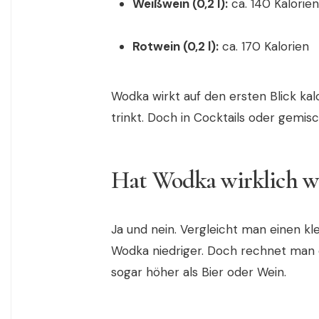
Weißwein (0,2 l):
ca. 140 Kalorien
Rotwein (0,2 l):
ca. 170 Kalorien
Wodka wirkt auf den ersten Blick ka
trinkt. Doch in Cocktails oder gemis
Hat Wodka wirklich we
Ja und nein. Vergleicht man einen kl
Wodka niedriger. Doch rechnet man di
sogar höher als Bier oder Wein.