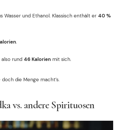
s Wasser und Ethanol. Klassisch enthält er
40 %
alorien
.
t also rund
46 Kalorien
mit sich.
 – doch die Menge macht’s.
ka vs. andere Spirituosen