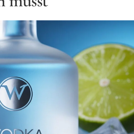
n musst