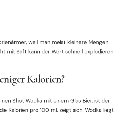
lorienärmer, weil man meist kleinere Mengen
cht mit Saft kann der Wert schnell explodieren.
niger Kalorien?
einen Shot Wodka mit einem Glas Bier, ist der
e Kalorien pro 100 ml, zeigt sich: Wodka liegt