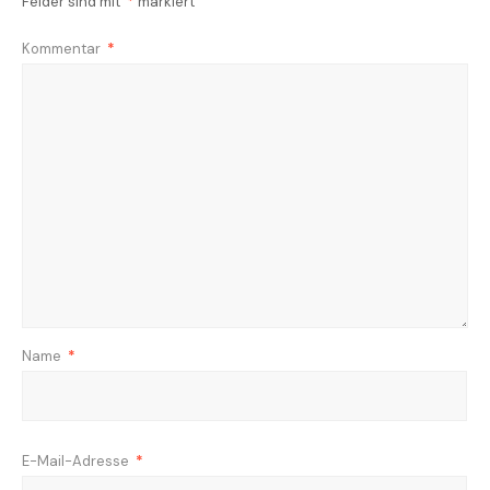
Felder sind mit
*
markiert
Kommentar
*
Name
*
E-Mail-Adresse
*