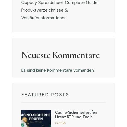
Oopbuy Spreadsheet Complete Guide:
Produktverzeichnisse &
Verkäuferinformationen
Neueste Kommentare
Es sind keine Kommentare vorhanden.
FEATURED POSTS
Casino-Sicherheit prüfen
Lizenz RTP und Tools
CASINO