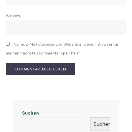
Website
Name, E-Mail-Adresse und Website in diesem Browser für
meinen nächsten Kommentar speichern.
Suchen
Suchen