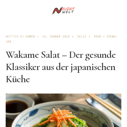
WRITTEN BY
ADMIN
•
13. JANUAR 2026
•
10:13
•
FOOD
•
VIEWS:
108
Wakame Salat – Der gesunde
Klassiker aus der japanischen
Küche