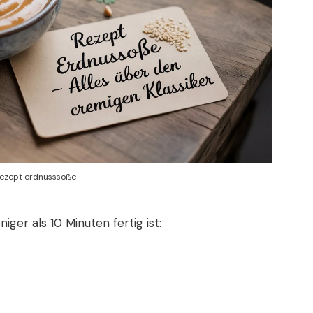
rezept erdnusssoße
iger als 10 Minuten fertig ist: