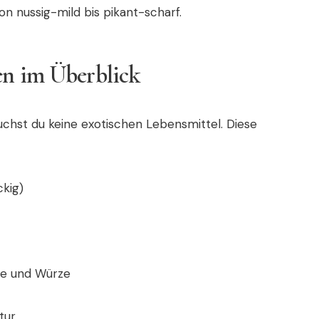
 nussig-mild bis pikant-scharf.
en im Überblick
uchst du keine exotischen Lebensmittel. Diese
kig)
he und Würze
tur