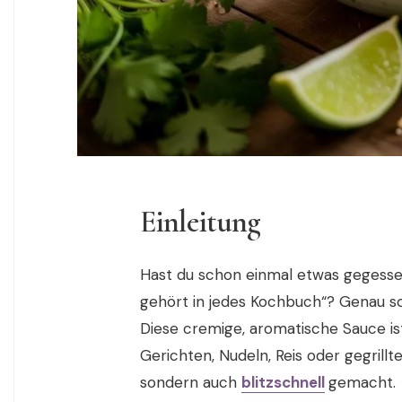
Einleitung
Hast du schon einmal etwas gegessen,
gehört in jedes Kochbuch“? Genau s
Diese cremige, aromatische Sauce ist
Gerichten, Nudeln, Reis oder gegrillte
sondern auch
blitzschnell
gemacht.