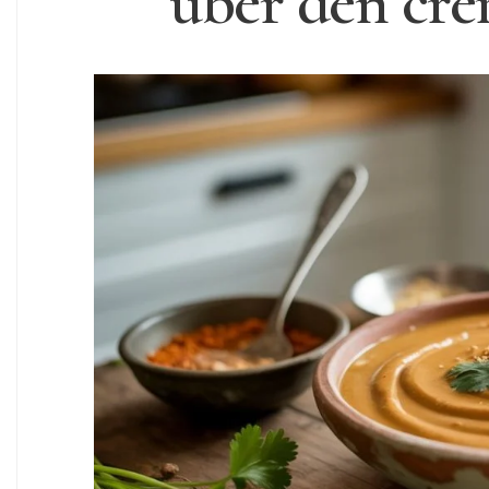
über den cre