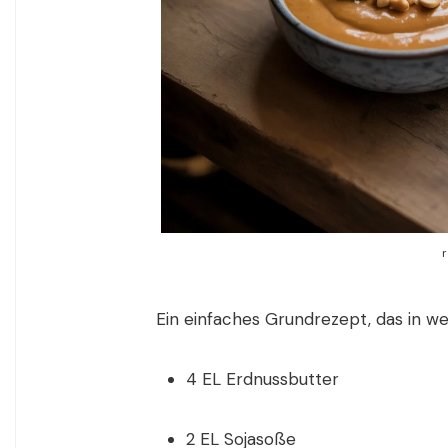
Ein einfaches Grundrezept, das in wen
4 EL Erdnussbutter
2 EL Sojasoße