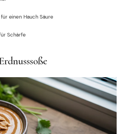
für einen Hauch Säure
für Schärfe
 Erdnusssoße