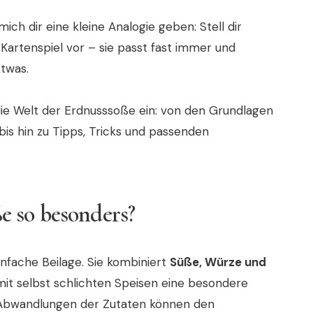
 mich dir eine kleine Analogie geben: Stell dir
Kartenspiel vor – sie passt fast immer und
Etwas.
n die Welt der Erdnusssoße ein: von den Grundlagen
is hin zu Tipps, Tricks und passenden
 so besonders?
infache Beilage. Sie kombiniert
Süße, Würze und
mit selbst schlichten Speisen eine besondere
 Abwandlungen der Zutaten können den