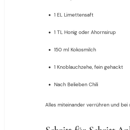
1 EL Limettensaft
1 TL Honig oder Ahornsirup
150 ml Kokosmilch
1 Knoblauchzehe, fein gehackt
Nach Belieben Chili
Alles miteinander verrühren und bei n