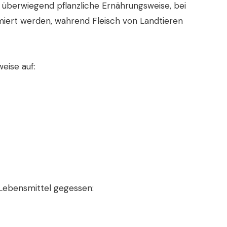
e überwiegend pflanzliche Ernährungsweise, bei
iert werden, während Fleisch von Landtieren
eise auf:
 Lebensmittel gegessen: