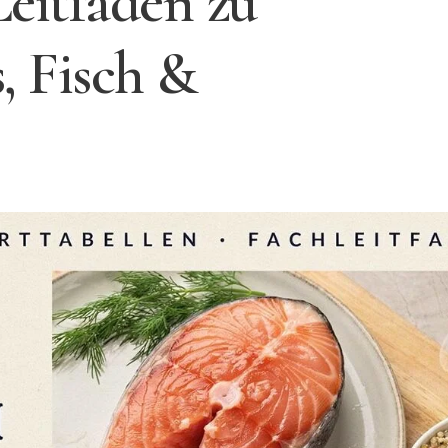
eitfaden zu
, Fisch &