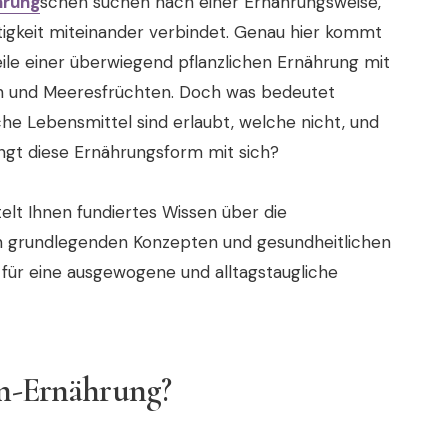
hrung
schen suchen nach einer Ernährungsweise,
igkeit miteinander verbindet. Genau hier kommt
teile einer überwiegend pflanzlichen Ernährung mit
ch und Meeresfrüchten. Doch was bedeutet
he Lebensmittel sind erlaubt, welche nicht, und
ingt diese Ernährungsform mit sich?
elt Ihnen fundiertes Wissen über die
n grundlegenden Konzepten und gesundheitlichen
 für eine ausgewogene und alltagstaugliche
an-Ernährung?