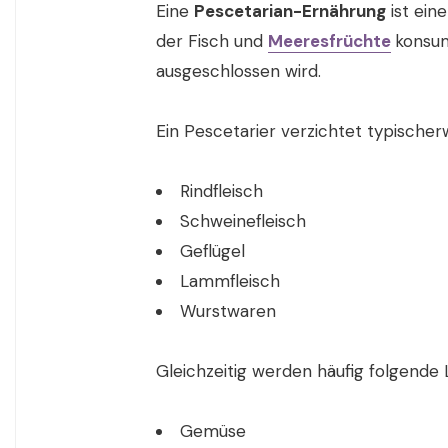
Eine
Pescetarian-Ernährung
ist ein
der Fisch und
Meeresfrüchte
konsum
ausgeschlossen wird.
Ein Pescetarier verzichtet typischerw
Rindfleisch
Schweinefleisch
Geflügel
Lammfleisch
Wurstwaren
Gleichzeitig werden häufig folgende
Gemüse