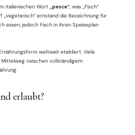
m italienischen Wort
„pesce“
, was „Fisch“
 „vegetarisch“ entstand die Bezeichnung für
ch essen, jedoch Fisch in ihren Speiseplan
Ernährungsform weltweit etabliert. Viele
 Mittelweg zwischen vollständigem
nährung.
nd erlaubt?