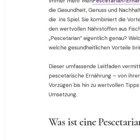
Immer mehr Men
Pescetarian-Ernä
die Gesundheit, Genuss und Nachhalt
die ins Spiel. Sie kombiniert die Vor
den wertvollen Nährstoffen aus Fis
„Pescetarian“ eigentlich genau? Welc
welche gesundheitlichen Vorteile br
Dieser umfassende Leitfaden vermitt
pescetarische Ernährung – von ihre
Vorzügen bis hin zu wertvollen Tipps
Umsetzung.
Was ist eine Pescetari