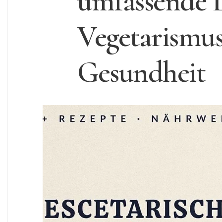
umfassende L
Vegetarismus
Gesundheit