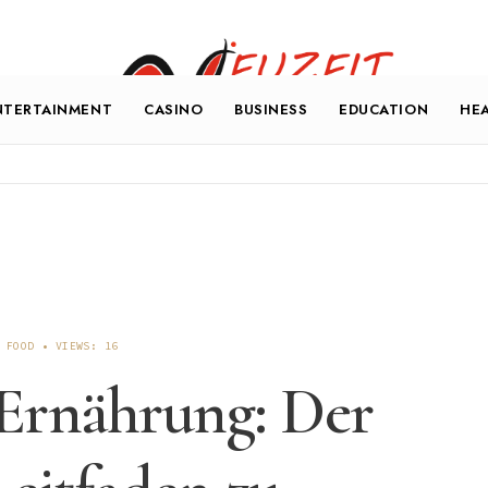
NTERTAINMENT
CASINO
BUSINESS
EDUCATION
HE
FOOD
•
VIEWS: 16
 Ernährung: Der