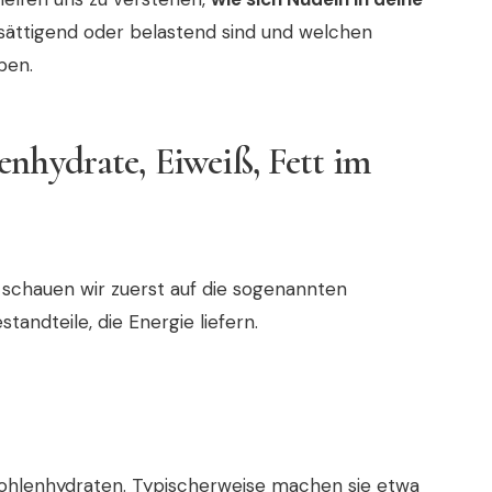
e sättigend oder belastend sind und welchen
ben.
enhydrate, Eiweiß, Fett im
schauen wir zuerst auf die sogenannten
tandteile, die Energie liefern.
ohlenhydraten. Typischerweise machen sie etwa