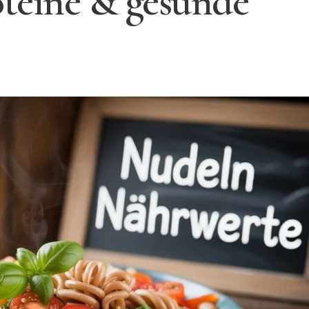
oteine & gesunde