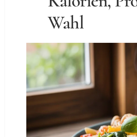
Kalorien, Pr
Wahl