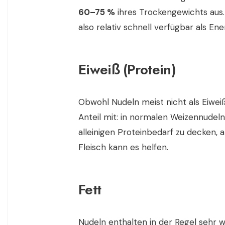
60–75 %
ihres Trockengewichts aus.
also relativ schnell verfügbar als Ener
Eiweiß (Protein)
Obwohl Nudeln meist nicht als Eiweiß
Anteil mit: in normalen Weizennudel
alleinigen Proteinbedarf zu decken, 
Fleisch kann es helfen.
Fett
Nudeln enthalten in der Regel sehr 