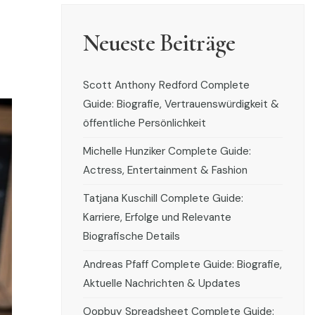
Neueste Beiträge
Scott Anthony Redford Complete
Guide: Biografie, Vertrauenswürdigkeit &
öffentliche Persönlichkeit
Michelle Hunziker Complete Guide:
Actress, Entertainment & Fashion
Tatjana Kuschill Complete Guide:
Karriere, Erfolge und Relevante
Biografische Details
Andreas Pfaff Complete Guide: Biografie,
Aktuelle Nachrichten & Updates
Oopbuy Spreadsheet Complete Guide: