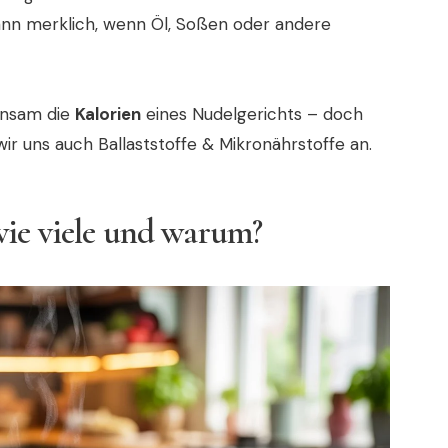
dann merklich, wenn Öl, Soßen oder andere
einsam die
Kalorien
eines Nudelgerichts – doch
ir uns auch Ballaststoffe & Mikronährstoffe an.
wie viele und warum?