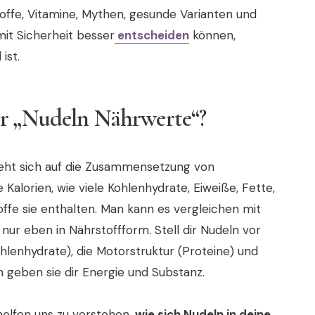
offe, Vitamine, Mythen, gesunde Varianten und
mit Sicherheit besser
entscheiden
können,
ist.
er „Nudeln Nährwerte“?
ieht sich auf die Zusammensetzung von
 Kalorien, wie viele Kohlenhydrate, Eiweiße, Fette,
toffe sie enthalten. Man kann es vergleichen mit
, nur eben in Nährstoffform. Stell dir Nudeln vor
ohlenhydrate), die Motorstruktur (Proteine) und
geben sie dir Energie und Substanz.
helfen uns zu verstehen,
wie sich Nudeln in deine