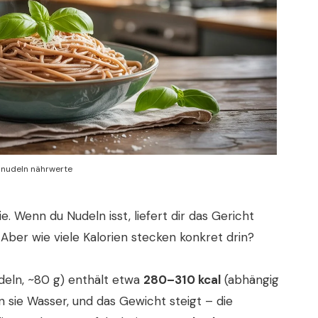
nudeln nährwerte
e. Wenn du Nudeln isst, liefert dir das Gericht
ber wie viele Kalorien stecken konkret drin?
deln, ~80 g) enthält etwa
280–310 kcal
(abhängig
sie Wasser, und das Gewicht steigt – die