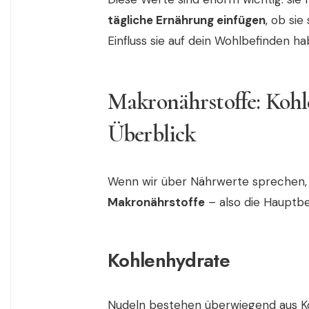
tägliche Ernährung einfügen
, ob si
Einfluss sie auf dein Wohlbefinden ha
Makronährstoffe: Kohl
Überblick
Wenn wir über Nährwerte sprechen, 
Makronährstoffe
– also die Hauptbes
Kohlenhydrate
Nudeln bestehen überwiegend aus K