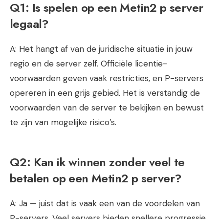
Q1: Is spelen op een
Metin2 p server
legaal?
A: Het hangt af van de juridische situatie in jouw
regio en de server zelf. Officiële licentie­
voorwaarden geven vaak restricties, en P-servers
opereren in een grijs gebied. Het is verstandig de
voorwaarden van de server te bekijken en bewust
te zijn van mogelijke risico’s.
Q2: Kan ik winnen zonder veel te
betalen op een
Metin2 p server
?
A: Ja — juist dat is vaak een van de voordelen van
P-servers. Veel servers bieden snellere progressie