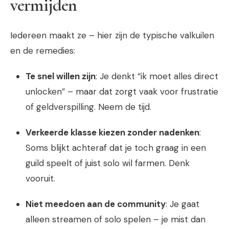
vermijden
Iedereen maakt ze – hier zijn de typische valkuilen
en de remedies:
Te snel willen zijn
: Je denkt “ik moet alles direct
unlocken” – maar dat zorgt vaak voor frustratie
of geldverspilling. Neem de tijd.
Verkeerde klasse kiezen zonder nadenken
:
Soms blijkt achteraf dat je toch graag in een
guild speelt of juist solo wil farmen. Denk
vooruit.
Niet meedoen aan de community
: Je gaat
alleen streamen of solo spelen – je mist dan