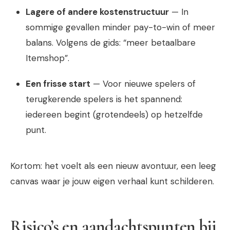
Lagere of andere kostenstructuur
— In
sommige gevallen minder pay-to-win of meer
balans. Volgens de gids: “meer betaalbare
Itemshop”.
Een frisse start
— Voor nieuwe spelers of
terugkerende spelers is het spannend:
iedereen begint (grotendeels) op hetzelfde
punt.
Kortom: het voelt als een nieuw avontuur, een leeg
canvas waar je jouw eigen verhaal kunt schilderen.
Risico’s en aandachtspunten bij