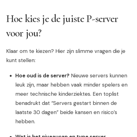
Hoe kies je de juiste P-server
voor jou?
Klaar om te kiezen? Hier zijn slimme vragen die je
kunt stellen:
Hoe oud is de server?
Nieuwe servers kunnen
leuk zijn, maar hebben vaak minder spelers en
meer technische kinderziektes. Een toplist
benadrukt dat “Servers gestart binnen de
laatste 30 dagen” beide kansen en risico’s
hebben.
Wat is het niveaucap en type server