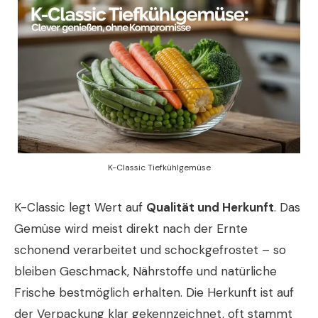
K-Classic Tiefkühlgemüse
K-Classic legt Wert auf
Qualität und Herkunft
. Das
Gemüse wird meist direkt nach der Ernte
schonend verarbeitet und schockgefrostet – so
bleiben Geschmack, Nährstoffe und natürliche
Frische bestmöglich erhalten. Die Herkunft ist auf
der Verpackung klar gekennzeichnet, oft stammt