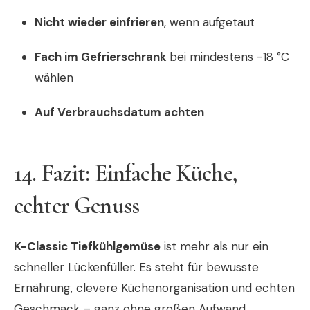
Nicht wieder einfrieren
, wenn aufgetaut
Fach im Gefrierschrank
bei mindestens -18 °C
wählen
Auf Verbrauchsdatum achten
14. Fazit: Einfache Küche,
echter Genuss
K-Classic Tiefkühlgemüse
ist mehr als nur ein
schneller Lückenfüller. Es steht für bewusste
Ernährung, clevere Küchenorganisation und echten
Geschmack – ganz ohne großen Aufwand.