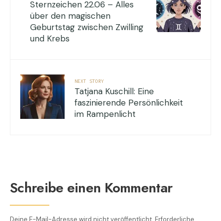
Sternzeichen 22.06 – Alles
über den magischen
Geburtstag zwischen Zwilling
und Krebs
NEXT STORY
Tatjana Kuschill: Eine
faszinierende Persönlichkeit
im Rampenlicht
Schreibe einen Kommentar
Deine E-Mail-Adresse wird nicht veröffentlicht.
Erforderliche