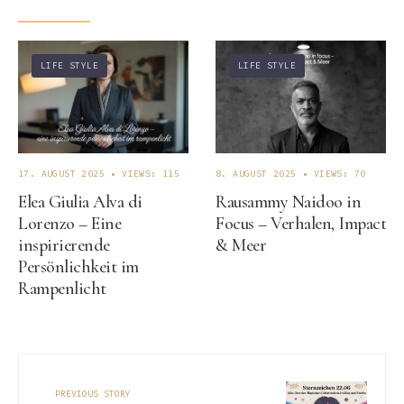
LIFE STYLE
LIFE STYLE
17. AUGUST 2025
•
VIEWS: 115
8. AUGUST 2025
•
VIEWS: 70
Elea Giulia Alva di
Rausammy Naidoo in
Lorenzo – Eine
Focus – Verhalen, Impact
inspirierende
& Meer
Persönlichkeit im
Rampenlicht
PREVIOUS STORY