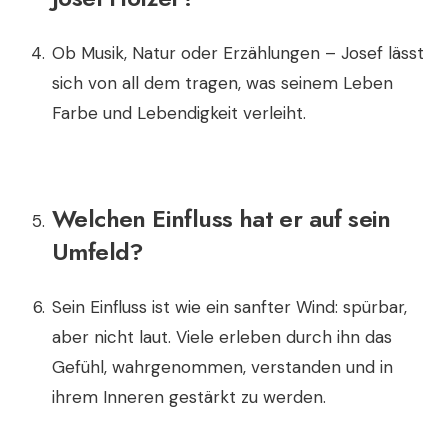
Ob Musik, Natur oder Erzählungen – Josef lässt
sich von all dem tragen, was seinem Leben
Farbe und Lebendigkeit verleiht.
Welchen Einfluss hat er auf sein
Umfeld?
Sein Einfluss ist wie ein sanfter Wind: spürbar,
aber nicht laut. Viele erleben durch ihn das
Gefühl, wahrgenommen, verstanden und in
ihrem Inneren gestärkt zu werden.