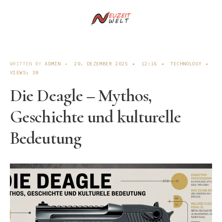
WRITTEN BY
ADMIN
•
29. DEZEMBER 2025
•
12:16
•
TECHNOLOGY
•
VIEWS: 38
Die Deagle – Mythos,
Geschichte und kulturelle
Bedeutung