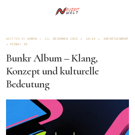
WRITTEN BY
ADMIN
•
21. DEZEMBER 2025
•
10:24
•
ENTERTAINMENT
•
VIEWS: 30
Bunkr Album – Klang,
Konzept und kulturelle
Bedeutung