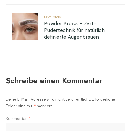
NEXT STORY
Powder Brows – Zarte
Pudertechnik für natürlich
definierte Augenbrauen
Schreibe einen Kommentar
Deine E-Mail-Adresse wird nicht veröffentlicht.
Erforderliche
Felder sind mit
*
markiert
Kommentar
*