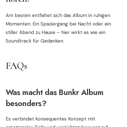
Am besten entfaltet sich das Album in ruhigen
Momenten. Ein Spaziergang bei Nacht oder ein
stiller Abend zu Hause – hier wirkt es wie ein
Soundtrack für Gedanken.
FAQs
Was macht das Bunkr Album
besonders?
Es verbindet konsequentes Konzept mit