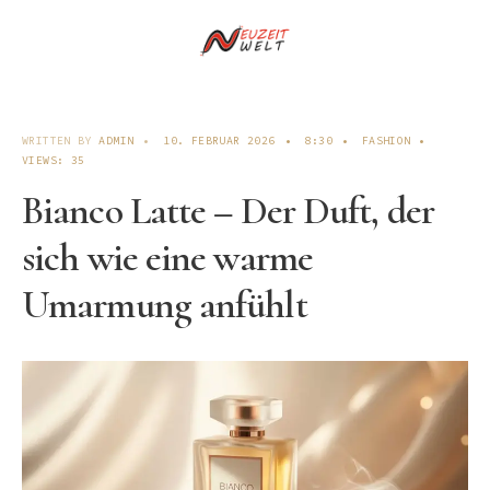
WRITTEN BY
ADMIN
•
10. FEBRUAR 2026
•
8:30
•
FASHION
•
VIEWS: 35
Bianco Latte – Der Duft, der
sich wie eine warme
Umarmung anfühlt