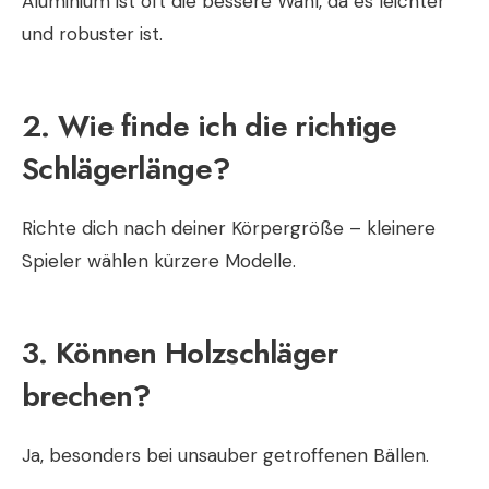
Aluminium ist oft die bessere Wahl, da es leichter
und robuster ist.
2. Wie finde ich die richtige
Schlägerlänge?
Richte dich nach deiner Körpergröße – kleinere
Spieler wählen kürzere Modelle.
3. Können Holzschläger
brechen?
Ja, besonders bei unsauber getroffenen Bällen.