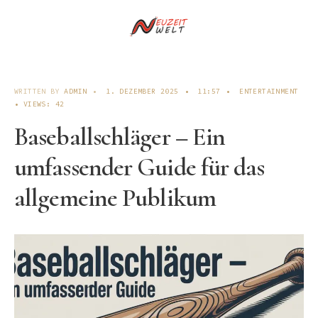
WRITTEN BY
ADMIN
•
1. DEZEMBER 2025
•
11:57
•
ENTERTAINMENT
•
VIEWS: 42
Baseballschläger – Ein
umfassender Guide für das
allgemeine Publikum