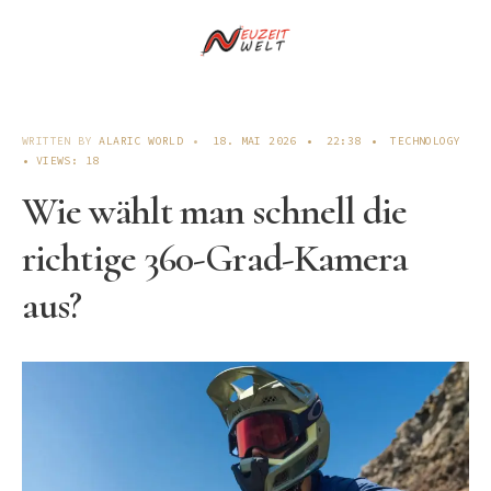
WRITTEN BY
ALARIC WORLD
•
18. MAI 2026
•
22:38
•
TECHNOLOGY
•
VIEWS: 18
Wie wählt man schnell die
richtige 360-Grad-Kamera
aus?